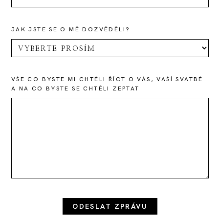
JAK JSTE SE O MĚ DOZVĚDĚLI?
VŠE CO BYSTE MI CHTĚLI ŘÍCT O VÁS, VAŠÍ SVATBĚ
A NA CO BYSTE SE CHTĚLI ZEPTAT