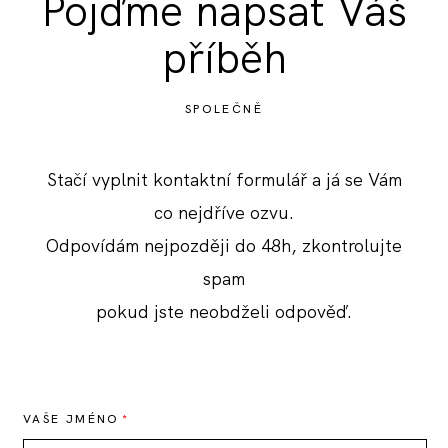
Pojďme napsat Váš
příběh
SPOLEČNĚ
Stačí vyplnit kontaktní formulář a já se Vám
co nejdříve ozvu.
Odpovídám nejpozději do 48h, zkontrolujte
spam
pokud jste neobdželi odpověď.
VAŠE JMÉNO