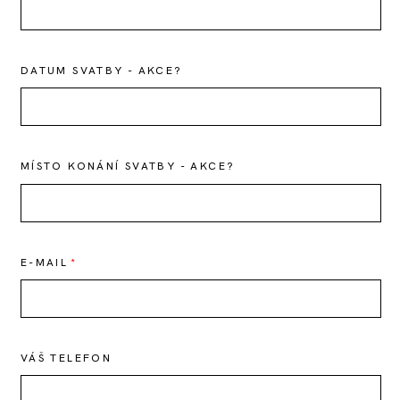
DATUM SVATBY - AKCE?
MÍSTO KONÁNÍ SVATBY - AKCE?
E-MAIL
VÁŠ TELEFON